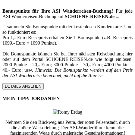
Bonuspunkte für Ihre ASI Wanderreisen-Buchung!
Für jede
ASI Wanderreisen-Buchung auf
SCHOENE-REISEN.de
...
... sammeln Sie Bonuspunkte mit der kostenlosen Kundenkarte. Und
so funktioniert es:
Pro 1,- Euro Reisepreis erhalten Sie 1 Bonuspunkt (z.B. Reisepreis
1099,- Euro = 1099 Punkte).
Die Bonuspunkte können Sie bei Ihrer nächsten Reisebuchung hier
oder auf dem Portal SCHOENE-REISEN.de wie folgt einlösen:
2000 Punkte = 20,- Euro; 3000 Punkte = 30,- Euro; 4000 Punkte =
40,- Euro; usw.
Hinweis: Die Bonuspunkte werden auf den Preis
der ASI Wanderreise berechnet, nicht auf die Anreise.
DETAILS ANSEHEN
MEIN TIPP: JORDANIEN
Nehmen Sie den Rückweg aus Petra, der roten Felsenstadt, durch
die äußere Wasserleitung. Der ASI-Wanderführer kennt die
faszinierenden Wege durch malerische Gesteinsformationen!