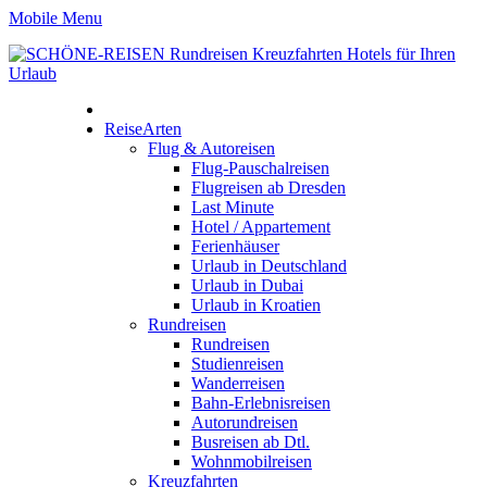
Mobile Menu
ReiseArten
Flug & Autoreisen
Flug-Pauschalreisen
Flugreisen ab Dresden
Last Minute
Hotel / Appartement
Ferienhäuser
Urlaub in Deutschland
Urlaub in Dubai
Urlaub in Kroatien
Rundreisen
Rundreisen
Studienreisen
Wanderreisen
Bahn-Erlebnisreisen
Autorundreisen
Busreisen ab Dtl.
Wohnmobilreisen
Kreuzfahrten