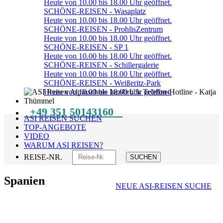
Heute von 10.00 bis 18.00 Uhr geöffnet.
SCHÖNE-REISEN - Wasaplatz
Heute von 10.00 bis 18.00 Uhr geöffnet.
SCHÖNE-REISEN - ProhlisZentrum
Heute von 10.00 bis 18.00 Uhr geöffnet.
SCHÖNE-REISEN - SP 1
Heute von 10.00 bis 18.00 Uhr geöffnet.
SCHÖNE-REISEN - Schillergalerie
Heute von 10.00 bis 18.00 Uhr geöffnet.
SCHÖNE-REISEN - Weißeritz-Park
Heute von 10.00 bis 18.00 Uhr geöffnet.
+49 351 50143160
ASI REISEN SUCHEN
TOP-ANGEBOTE
VIDEO
WARUM ASI REISEN?
REISE-NR.
SUCHEN
Spanien
NEUE ASI-REISEN SUCHE