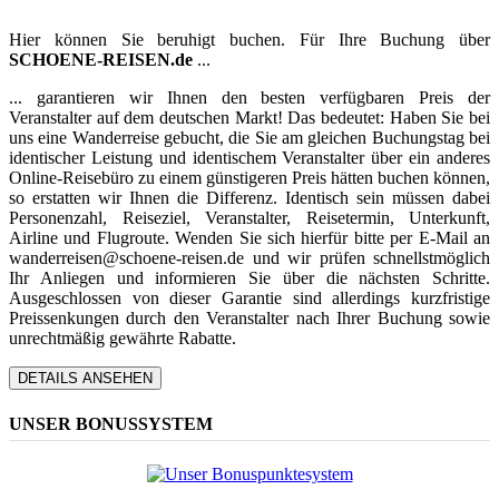
Hier können Sie beruhigt buchen. Für Ihre Buchung über
SCHOENE-REISEN.de
...
... garantieren wir Ihnen den besten verfügbaren Preis der
Veranstalter auf dem deutschen Markt! Das bedeutet: Haben Sie bei
uns eine Wanderreise gebucht, die Sie am gleichen Buchungstag bei
identischer Leistung und identischem Veranstalter über ein anderes
Online-Reisebüro zu einem günstigeren Preis hätten buchen können,
so erstatten wir Ihnen die Differenz. Identisch sein müssen dabei
Personenzahl, Reiseziel, Veranstalter, Reisetermin, Unterkunft,
Airline und Flugroute. Wenden Sie sich hierfür bitte per E-Mail an
wanderreisen@schoene-reisen.de und wir prüfen schnellstmöglich
Ihr Anliegen und informieren Sie über die nächsten Schritte.
Ausgeschlossen von dieser Garantie sind allerdings kurzfristige
Preissenkungen durch den Veranstalter nach Ihrer Buchung sowie
unrechtmäßig gewährte Rabatte.
DETAILS ANSEHEN
UNSER BONUSSYSTEM