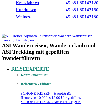
Kreuzfahrten
+49 351 50143120
Rundreisen
+49 351 50143160
Wellness
+49 351 50143150
ASI Wanderreisen, Wanderurlaub und
ASI Trekking mit geprüften
Wanderführern!
REISEEXPERTE
Kontaktformular
Reisebüro - Filialen
SCHÖNE-REISEN - Hauptstraße
Heute von 10.00 bis 18.00 Uhr geöffnet.
SCHÖNE-REISEN - Am Nürnberger Ei