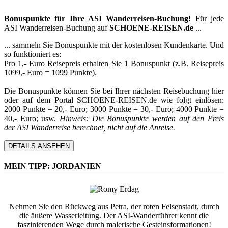
Bonuspunkte für Ihre ASI Wanderreisen-Buchung!
Für jede
ASI Wanderreisen-Buchung auf
SCHOENE-REISEN.de
...
... sammeln Sie Bonuspunkte mit der kostenlosen Kundenkarte. Und
so funktioniert es:
Pro 1,- Euro Reisepreis erhalten Sie 1 Bonuspunkt (z.B. Reisepreis
1099,- Euro = 1099 Punkte).
Die Bonuspunkte können Sie bei Ihrer nächsten Reisebuchung hier
oder auf dem Portal SCHOENE-REISEN.de wie folgt einlösen:
2000 Punkte = 20,- Euro; 3000 Punkte = 30,- Euro; 4000 Punkte =
40,- Euro; usw.
Hinweis: Die Bonuspunkte werden auf den Preis
der ASI Wanderreise berechnet, nicht auf die Anreise.
DETAILS ANSEHEN
MEIN TIPP: JORDANIEN
Nehmen Sie den Rückweg aus Petra, der roten Felsenstadt, durch
die äußere Wasserleitung. Der ASI-Wanderführer kennt die
faszinierenden Wege durch malerische Gesteinsformationen!