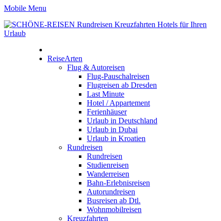
Mobile Menu
ReiseArten
Flug & Autoreisen
Flug-Pauschalreisen
Flugreisen ab Dresden
Last Minute
Hotel / Appartement
Ferienhäuser
Urlaub in Deutschland
Urlaub in Dubai
Urlaub in Kroatien
Rundreisen
Rundreisen
Studienreisen
Wanderreisen
Bahn-Erlebnisreisen
Autorundreisen
Busreisen ab Dtl.
Wohnmobilreisen
Kreuzfahrten