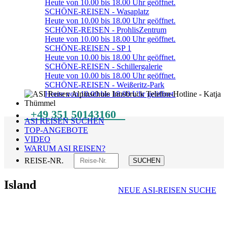
Heute von 10.00 bis 18.00 Uhr geöffnet.
SCHÖNE-REISEN - Wasaplatz
Heute von 10.00 bis 18.00 Uhr geöffnet.
SCHÖNE-REISEN - ProhlisZentrum
Heute von 10.00 bis 18.00 Uhr geöffnet.
SCHÖNE-REISEN - SP 1
Heute von 10.00 bis 18.00 Uhr geöffnet.
SCHÖNE-REISEN - Schillergalerie
Heute von 10.00 bis 18.00 Uhr geöffnet.
SCHÖNE-REISEN - Weißeritz-Park
Heute von 10.00 bis 18.00 Uhr geöffnet.
+49 351 50143160
ASI REISEN SUCHEN
TOP-ANGEBOTE
VIDEO
WARUM ASI REISEN?
REISE-NR.
SUCHEN
Island
NEUE ASI-REISEN SUCHE