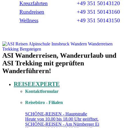
Kreuzfahrten
+49 351 50143120
Rundreisen
+49 351 50143160
Wellness
+49 351 50143150
ASI Wanderreisen, Wanderurlaub und
ASI Trekking mit geprüften
Wanderführern!
REISEEXPERTE
Kontaktformular
Reisebüro - Filialen
SCHÖNE-REISEN - Hauptstraße
Heute von 10.00 bis 18.00 Uhr geöffnet.
SCHÖNE-REISEN - Am Nürnberger Ei