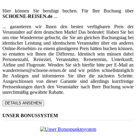
Hier können Sie beruhigt buchen. Für Ihre Buchung über
SCHOENE-REISEN.de
...
... garantieren wir Ihnen den besten verfügbaren Preis der
Veranstalter auf dem deutschen Markt! Das bedeutet: Haben Sie bei
uns eine Wanderreise gebucht, die Sie am gleichen Buchungstag bei
identischer Leistung und identischem Veranstalter über ein anderes
Online-Reisebüro zu einem günstigeren Preis hätten buchen können,
so erstatten wir Ihnen die Differenz. Identisch sein müssen dabei
Personenzahl, Reiseziel, Veranstalter, Reisetermin, Unterkunft,
Airline und Flugroute. Wenden Sie sich hierfür bitte per E-Mail an
wanderreisen@schoene-reisen.de und wir prüfen schnellstmöglich
Ihr Anliegen und informieren Sie über die nächsten Schritte.
Ausgeschlossen von dieser Garantie sind allerdings kurzfristige
Preissenkungen durch den Veranstalter nach Ihrer Buchung sowie
unrechtmäßig gewährte Rabatte.
DETAILS ANSEHEN
UNSER BONUSSYSTEM